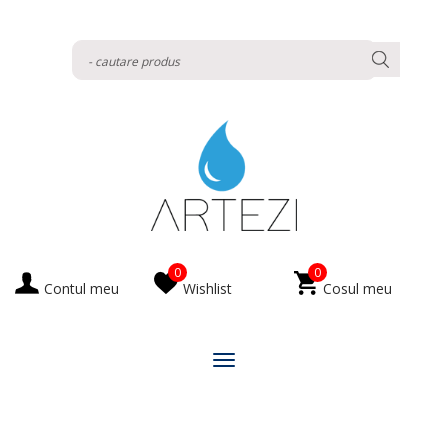
0
0
Contul meu
Wishlist
Cosul meu
Menu