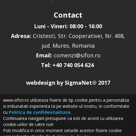
Contact
Luni - Vineri: 08:00 - 16:00
Adresa:
Cristesti, Str. Cooperativei, Nr. 498,
jud. Mures, Romania
Email:
comenzi@sifon.ro
Tel: +40 740 054 624
webdesign by
SigmaNet
® 2017
www.sifon.ro utilizeaza fisiere de tip cookie pentru a personaliza
si imbunatati experienta ta pe website-ul nostru, in conformitate
cu
Politica de confidentialitate
.
Continuarea navigarii presupune ca esti de acord cu utilizarea
cookie-urilor de catre noi!
Poti modifica in orice moment setarile acestor fisiere cookie