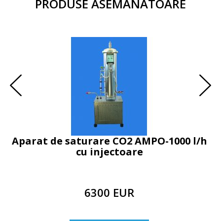
PRODUSE ASEMANATOARE
Aparat de saturare CO2 AMPO-1000 l/h
M
cu injectoare
6300 EUR