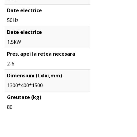
Date electrice
50Hz
Date electrice
1,5kW
Pres. apei la retea necesara
2-6
Dimensiuni (Lxlxi,mm)
1300*400*1500
Greutate (kg)
80